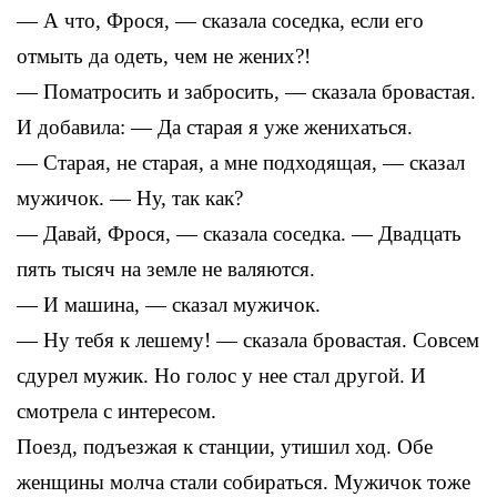
— А что, Фрося, — сказала соседка, если его
отмыть да одеть, чем не жених?!
— Поматросить и забросить, — сказала бровастая.
И добавила: — Да старая я уже женихаться.
— Старая, не старая, а мне подходящая, — сказал
мужичок. — Ну, так как?
— Давай, Фрося, — сказала соседка. — Двадцать
пять тысяч на земле не валяются.
— И машина, — сказал мужичок.
— Ну тебя к лешему! — сказала бровастая. Совсем
сдурел мужик. Но голос у нее стал другой. И
смотрела с интересом.
Поезд, подъезжая к станции, утишил ход. Обе
женщины молча стали собираться. Мужичок тоже