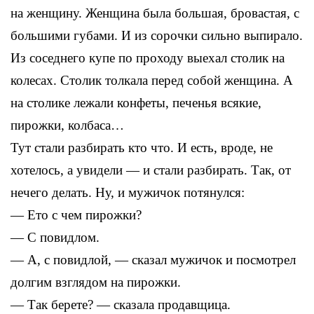
на женщину. Женщина была большая, бровастая, с
большими губами. И из сорочки сильно выпирало.
Из соседнего купе по проходу выехал столик на
колесах. Столик толкала перед собой женщина. А
на столике лежали конфеты, печенья всякие,
пирожки, колбаса…
Тут стали разбирать кто что. И есть, вроде, не
хотелось, а увидели — и стали разбирать. Так, от
нечего делать. Ну, и мужичок потянулся:
— Ето с чем пирожки?
— С повидлом.
— А, с повидлой, — сказал мужичок и посмотрел
долгим взглядом на пирожки.
— Так берете? — сказала продавщица.