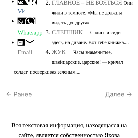
ГЛАВНОЕ – НЕ БОЯТЬСЯ
Они
Vk
жили в темноте. «Мы не должны
видеть дуг друга»...
СЛЕПЩИК
Whatsapp
— Садись и сиди
здесь, на диване. Вот тебе книжка....
ЖУК
Email
— Часы знаменитые,
швейцарские, царские! — кричал
солдат, посверкивая зеленым....
← Ранее
Далее →
Вся текстовая информация, находящаяся на
сайте, является собственностью Якова