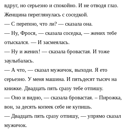
вдруг, но серьезно и спокойно. И не отводя глаз.
Женщина переглянулась с соседкой.
— С перепою, что ли? — сказала она.
— Ну, Фрося, — сказала соседка, — жених тебе
отыскался. — И засмеялась.
— Ну и жених! — сказала бровастая. И тоже
заулыбалась.
— А что, — сказал мужичок, выходи. Я ето
серьезно. У меня машина. И пятьдесят тысяч на
книжке. Двадцать пять сразу тебе отпишу.
— Оно и видно, — сказала бровастая. – Пирожка,
вон, за десять копеек себе не купишь.
— Двадцать пять сразу отпишу, — упрямо сказал
мужичок.