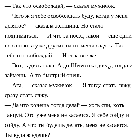
— Так что освобождай, — сказал мужичок.
— Чего ж я тебе освобождать буду, когда у меня
девятое? — сказала женщина. Но стала
подниматься. — И что за поезд такой — еще одни
не сошли, а уже других на их места садять. Так
тебе и освобождай. — И села все же.
— Вот, садись пока. А до Шевченка доеду, тогда и
займешь. А то быстрый очень.
— Ага, — сказал мужичок. — Я тогда спать ляжу,
сразу спать ляжу.
— Да что хочешь тогда делай — хоть спи, хоть
танцуй. Это уже меня не касается. Я себе сойду и
сойду. А что ты будешь делать, меня не касается.
Ты куда ж едешь?