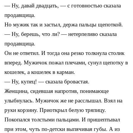
— Ну, давай двадцать, — с готовностью сказала
продавщица.
Но мужик так и застыл, держа пальцы щепоткой.
— Ну, берешь, что ли? — нетерпеливо сказала
продавщица.
Он не ответил. И тогда она резко толкнула столик
вперед. Мужичок пожал плечами, сунул щепотку в
кошелек, а кошелек в карман.
— Ну, купец! — сказала бровастая.
Женщина, сидевшая напротив, понимающе
улыбнулась. Мужичок же не расслышал. Взял на
руки корзину. Приоткрыл белую тряпицу.
Покопался толстыми пальцами. И пришептывал
при этом, чуть по-детски выпячивая губы. А из