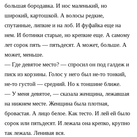
большая бородавка. И нос маленький, но
широкий, картошкой. А волосы редкие,
спутанные, липкие и на лоб. И фуфайка еще на
нем. И ботинки старые, но крепкие еще. А самому
лет сорок пять — пятьдесят. А может, больше. А
может, меньше.
— Где девятое место? — спросил он под галдеж и
писк из корзины. Голос у него был не-то тонкий,
не-то густой — средний. Но к тоншине ближе.
— У меня девятое, — сказала женщина, лежавшая
на нижнем месте. Женщина была плотная,
бровастая. А лицо белое. Как тесто. И лей ей было
сорок или пятьдесят. И лежала она крепко, крупно
так лежала. Ленивая вся.