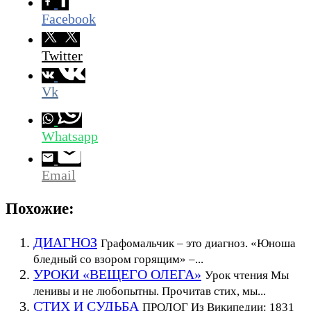
Facebook
Twitter
Vk
Whatsapp
Email
Похожие:
ДИАГНОЗ
Графомальчик – это диагноз. «Юноша
бледный со взором горящим» –...
УРОКИ «ВЕЩЕГО ОЛЕГА»
Урок чтения Мы
ленивы и не любопытны. Прочитав стих, мы...
СТИХ И СУДЬБА
ПРОЛОГ Из Википедии: 1831