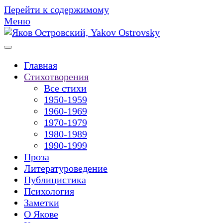
Перейти к содержимому
Меню
Главная
Стихотворения
Все стихи
1950-1959
1960-1969
1970-1979
1980-1989
1990-1999
Проза
Литературоведение
Публицистика
Психология
Заметки
О Якове