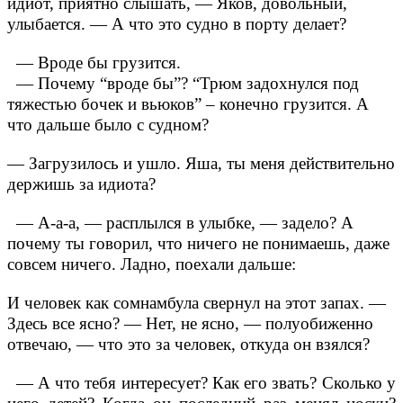
идиот, приятно слышать, — Яков, довольный,
улыбается.
— А что это судно в порту делает?
— Вроде бы грузится.
— Почему “вроде бы”? “Трюм задохнулся под
тяжестью бочек и вьюков” – конечно грузится. А
что дальше было с судном?
— Загрузилось и ушло. Яша, ты меня действительно
держишь за идиота?
— А-а-а, — расплылся в улыбке, — задело? А
почему ты говорил, что ничего не понимаешь, даже
совсем ничего. Ладно, поехали дальше:
И человек как сомнамбула свернул на этот запах.
—
Здесь все ясно?
— Нет, не ясно, — полуобиженно
отвечаю, — что это за человек, откуда он взялся?
— А что тебя интересует? Как его звать? Сколько у