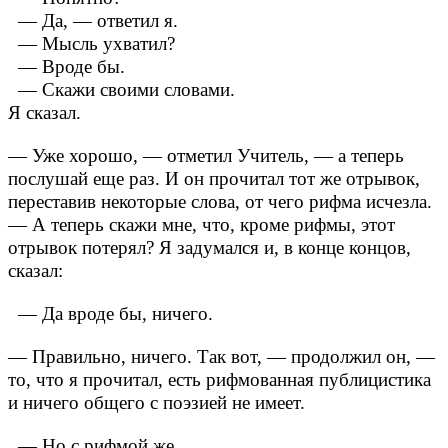
— Да, — ответил я.
— Мысль ухватил?
— Вроде бы.
— Скажи своими словами.
Я сказал.
— Уже хорошо, — отметил Учитель, — а теперь
послушай еще раз. И он прочитал тот же отрывок,
переставив некоторые слова, от чего рифма исчезла.
— А теперь скажи мне, что, кроме рифмы, этот
отрывок потерял?
Я задумался и, в конце концов,
сказал:
— Да вроде бы, ничего.
— Правильно, ничего. Так вот, — продолжил он, —
то, что я прочитал, есть рифмованная публицистика
и ничего общего с поэзией не имеет.
— Но с рифмой же …