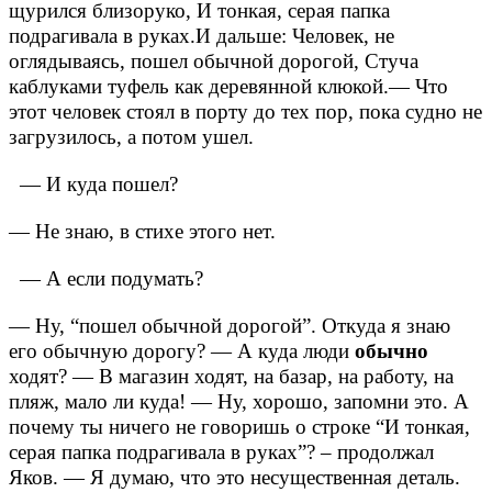
щурился близоруко,
И тонкая, серая папка
подрагивала в руках.
И дальше:
Человек, не
оглядываясь, пошел обычной дорогой,
Стуча
каблуками туфель как деревянной клюкой.
— Что
этот человек стоял в порту до тех пор, пока судно не
загрузилось, а потом ушел.
— И куда пошел?
— Не знаю, в стихе этого нет.
— А если подумать?
— Ну, “пошел обычной дорогой”. Откуда я знаю
его обычную дорогу?
— А куда люди
обычно
ходят?
— В магазин ходят, на базар, на работу, на
пляж, мало ли куда!
— Ну, хорошо, запомни это. А
почему ты ничего не говоришь о строке “И тонкая,
серая папка подрагивала в руках”? – продолжал
Яков.
— Я думаю, что это несущественная деталь.