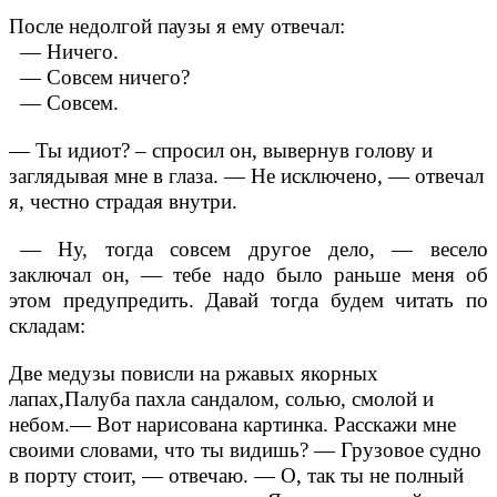
После недолгой паузы я ему отвечал:
— Ничего.
— Совсем ничего?
— Совсем.
— Ты идиот? – спросил он, вывернув голову и
заглядывая мне в глаза.
— Не исключено, — отвечал
я, честно страдая внутри.
— Ну, тогда совсем другое дело, — весело
заключал он, — тебе надо было раньше меня об
этом предупредить. Давай тогда будем читать по
складам:
Две медузы повисли на ржавых якорных
лапах,
Палуба пахла сандалом, солью, смолой и
небом.
— Вот нарисована картинка. Расскажи мне
своими словами, что ты видишь?
— Грузовое судно
в порту стоит, — отвечаю.
— О, так ты не полный