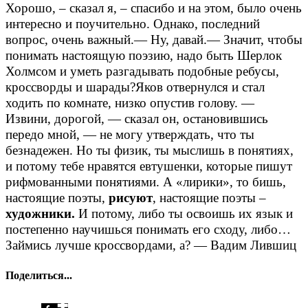
Хорошо, – сказал я, – спасибо и на этом, было очень
интересно и поучительно. Однако, последний
вопрос, очень важный.
— Ну, давай.
— Значит, чтобы
понимать настоящую поэзию, надо быть Шерлок
Холмсом и уметь разгадывать подобные ребусы,
кроссворды и шарады?
Яков отвернулся и стал
ходить по комнате, низко опустив голову.
—
Извини, дорогой, — сказал он, остановившись
передо мной, — не могу утверждать, что ты
безнадежен. Но ты физик, ты мыслишь в понятиях,
и потому тебе нравятся евтушенки, которые пишут
рифмованными понятиями. А «лирики», то бишь,
настоящие поэты,
рисуют
, настоящие поэты –
художники.
И потому, либо ты освоишь их язык и
постепенно научишься понимать его сходу, либо…
Займись лучше кроссвордами, а?
— Вадим Лившиц
Поделиться...