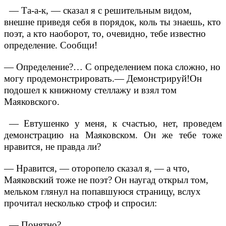
— Та-а-к, — сказал я с решительным видом,
внешне приведя себя в порядок, коль ты знаешь, кто
поэт, а кто наоборот, то, очевидно, тебе известно
определение. Сообщи!
— Определение?… С определением пока сложно, но
могу продемонстрировать.
— Демонстрируй!
Он
подошел к книжному стеллажу и взял том
Маяковского.
— Евтушенко у меня, к счастью, нет, проведем
демонстрацию на Маяковском. Он же тебе тоже
нравится, не правда ли?
— Нравится, — оторопело сказал я, — а что,
Маяковский тоже не поэт?
Он наугад открыл том,
мельком глянул на попавшуюся страницу, вслух
прочитал несколько строф и спросил:
— Понятно?