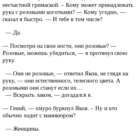
несчастной гримаской. – Кому может принадлежать
рука с розовыми коготками?
— Кому угодно, —
сказал я быстро.
— И тебе в том числе?
— Да.
— Посмотри на свои ногти, они розовые?
—
Розовые, можешь убедиться, — я протянул свою
руку.
— Они не розовые, — ответил Яков, не глядя на
руку, — они естественного, телесного цвета. А
розовыми они станут если их…
— Вскрыть лаком, — догадался я.
— Гений, — хмуро буркнул Яков. – Ну и кто
обычно ходит с маникюром?
— Женщины.