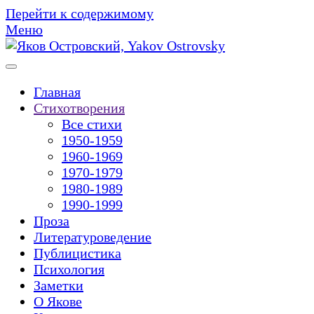
Перейти к содержимому
Меню
Главная
Стихотворения
Все стихи
1950-1959
1960-1969
1970-1979
1980-1989
1990-1999
Проза
Литературоведение
Публицистика
Психология
Заметки
О Якове