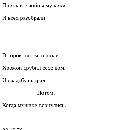
Пришли с войны мужики
И всех разобрали.
В сорок пятом, в июле,
Хромой срубил себе дом.
И свадьбу сыграл.
Потом.
Когда мужики вернулись.
30.10.76