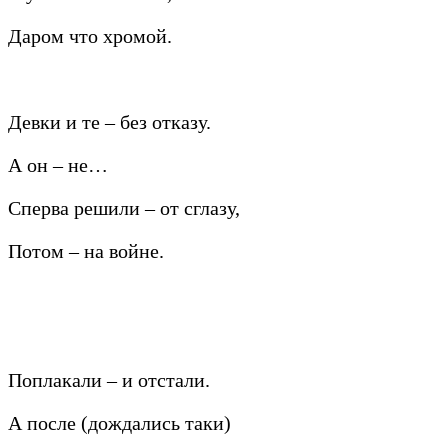
Даром что хромой.
Девки и те – без отказу.
А он – не…
Сперва решили – от сглазу,
Потом – на войне.
Поплакали – и отстали.
А после (дождались таки)