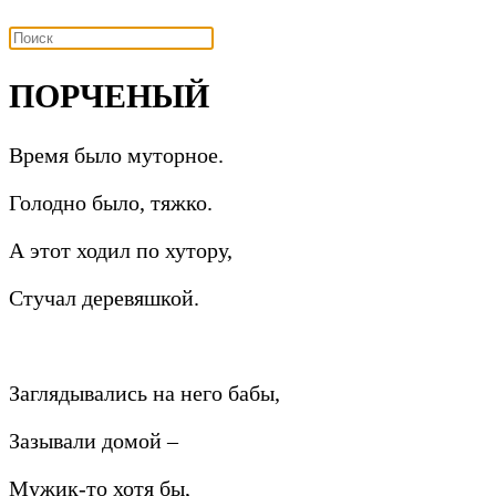
ПОРЧЕНЫЙ
Время было муторное.
Голодно было, тяжко.
А этот ходил по хутору,
Стучал деревяшкой.
Заглядывались на него бабы,
Зазывали домой –
Мужик-то хотя бы,