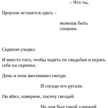
– Что ты,
Проулок останется здесь –
можешь быть
спокоен.
Скрипач уходил.
И вместо того, чтобы ходить по свадьбам и играть
себе на скрипке,
День и ночь вколачивал гвозди.
И соседи его ругали.
Он вбил, наверное, тысячу гвоздей.
Но дом был такой хлипкий,