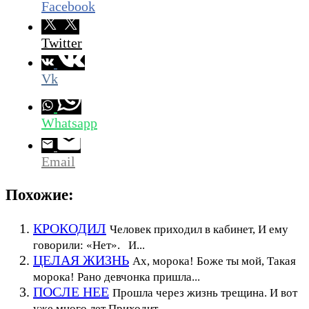
Facebook
Twitter
Vk
Whatsapp
Email
Похожие:
КРОКОДИЛ
Человек приходил в кабинет, И ему
говорили: «Нет». И...
ЦЕЛАЯ ЖИЗНЬ
Ах, морока! Боже ты мой, Такая
морока! Рано девчонка пришла...
ПОСЛЕ НЕЕ
Прошла через жизнь трещина. И вот
уже много лет Приходит...