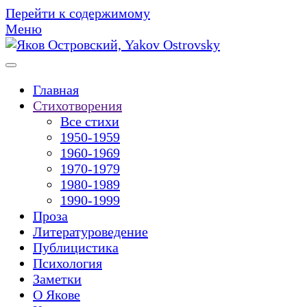
Перейти к содержимому
Меню
Главная
Стихотворения
Все стихи
1950-1959
1960-1969
1970-1979
1980-1989
1990-1999
Проза
Литературоведение
Публицистика
Психология
Заметки
О Якове