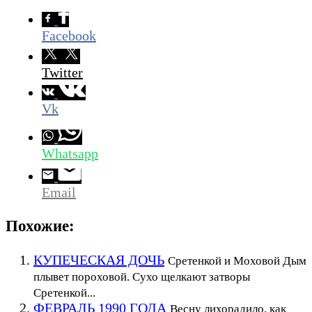
Facebook
Twitter
Vk
Whatsapp
Email
Похожие:
КУПЕЧЕСКАЯ ДОЧЬ
Сретенкой и Моховой Дым
плывет пороховой. Сухо щелкают затворы
Сретенкой...
ФЕВРАЛЬ 1990 ГОДА
Весну лихорадило, как