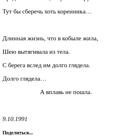
Тут бы сберечь хоть коренника…
Длинная жизнь, что в кобыле жила,
Шею вытягивала из тела.
С берега вслед им долго глядела.
Долго глядела…
А вплавь не пошла.
9.10.1991
Поделиться...