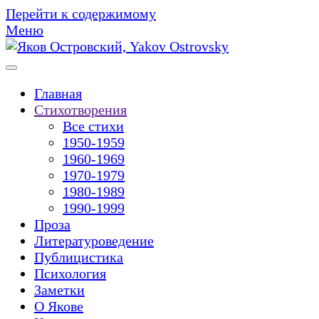
Перейти к содержимому
Меню
Главная
Стихотворения
Все стихи
1950-1959
1960-1969
1970-1979
1980-1989
1990-1999
Проза
Литературоведение
Публицистика
Психология
Заметки
О Якове