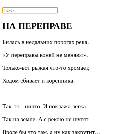
НА ПЕРЕПРАВЕ
Билась в недальних порогах река.
«У переправы коней не меняют».
Только-вот рыжая что-то хромает,
Ходом сбивает и коренника.
Так-то – ничто. И поклажа легка.
Так на земле. А с рекою не шутят –
Вроде бы что там, а ну как закрутит…