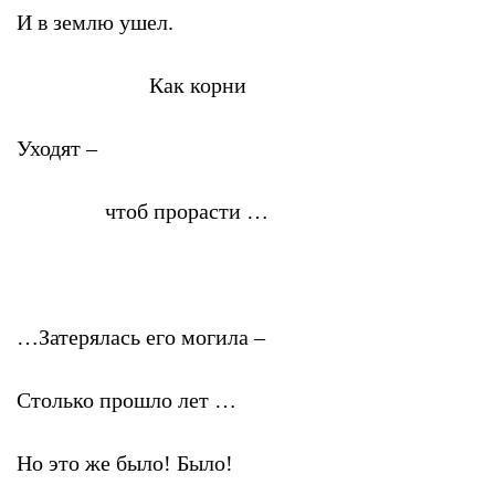
И в землю ушел.
Как корни
Уходят –
чтоб прорасти …
…Затерялась его могила –
Столько прошло лет …
Но это же было! Было!