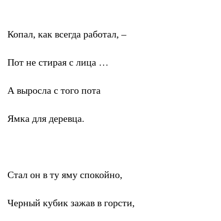
Копал, как всегда работал, –
Пот не стирая с лица …
А выросла с того пота
Ямка для деревца.
Стал он в ту яму спокойно,
Черный кубик зажав в горсти,