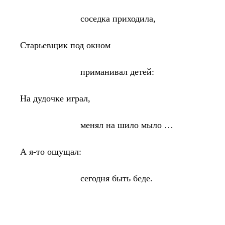
соседка приходила,
Старьевщик под окном
приманивал детей:
На дудочке играл,
менял на шило мыло …
А я-то ощущал:
сегодня быть беде.