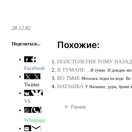
28.12.82
Похожие:
Поделиться...
ПОЛСТОЛЕТИЯ ТОМУ НАЗАД
Facebook
В ТУМАНЕ
…И туман. И дождик мел
ВО ТЬМЕ
Моталась лодка на воде. Во 
Twitter
НАТАШКА
У Наташки, дуры, брови в
Vk
← Ранее
Whatsapp