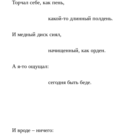
Торчал себе, как пень,
какой-то длинный полдень.
И медный диск сиял,
начищенный, как орден.
А я-то ощущал:
сегодня быть беде.
И вроде – ничего: