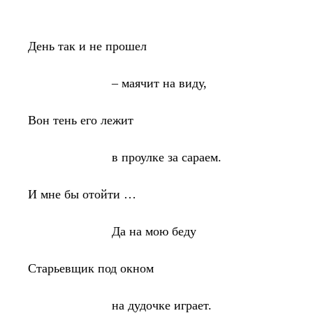
День так и не прошел
– маячит на виду,
Вон тень его лежит
в проулке за сараем.
И мне бы отойти …
Да на мою беду
Старьевщик под окном
на дудочке играет.