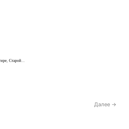
ире, Старой...
Далее →